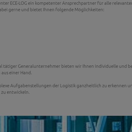
enter ECE-LOG ein kompetenter Ansprechpartner für alle relevante
dabei gerne und bietet Ihnen folgende Möglichkeiten:
al tätiger Generalunternehmer bieten wir Ihnen individuelle und b
aus einer Hand.
lexe Aufgabenstellungen der Logistik ganzheitlich zu erkennen u
 zu entwickeln.