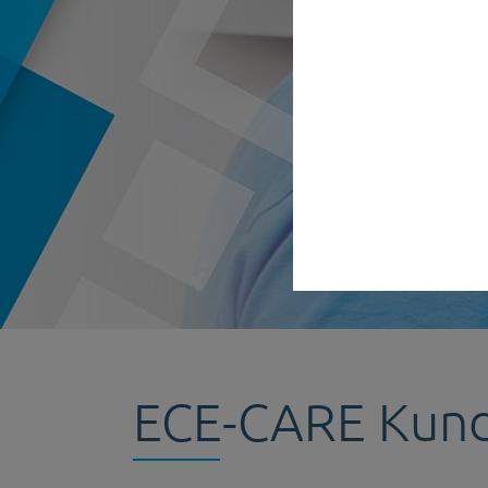
ECE-CARE Kund