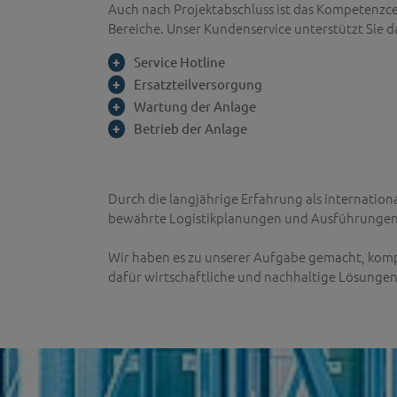
Auch nach Projektabschluss ist das Kompetenzc
Bereiche. Unser Kundenservice unterstützt Sie 
Service Hotline
Ersatzteilversorgung
Wartung der Anlage
Betrieb der Anlage
Durch die langjährige Erfahrung als internation
bewährte Logistikplanungen und Ausführungen 
Wir haben es zu unserer Aufgabe gemacht, komp
dafür wirtschaftliche und nachhaltige Lösungen