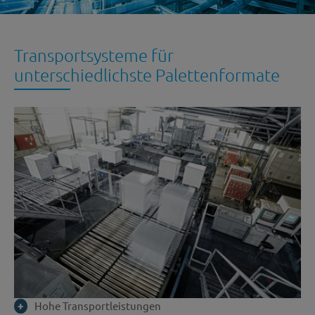
Transportsysteme für
unterschiedlichste Palettenformate
Hohe Transportleistungen