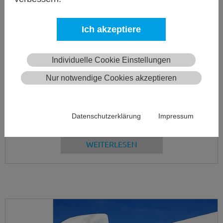
Ich akzeptiere
Individuelle Cookie Einstellungen
Erfolgsprojekt wird fortgesetzt
Nur notwendige Cookies akzeptieren
BT-Systems erweitert für Paloma das
vollautomatische Hochregallager
Datenschutzerklärung
Impressum
WEITERLESEN