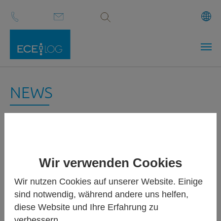
Volltextsuche
Zum Hauptinhalt springen
NEWS
Wir verwenden Cookies
Wir nutzen Cookies auf unserer Website. Einige
sind notwendig, während andere uns helfen,
diese Website und Ihre Erfahrung zu
verbessern.