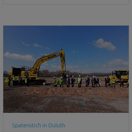
Spatenstich in Duluth