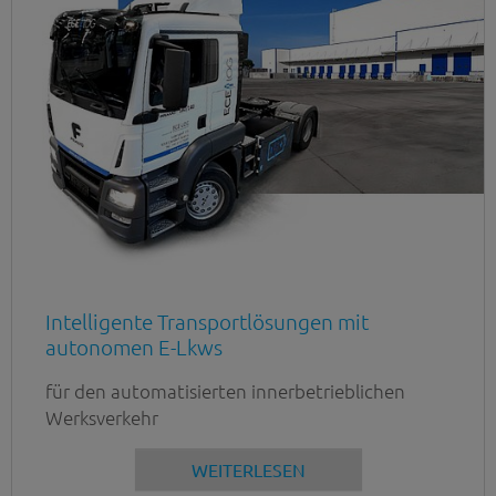
Intelligente Transportlösungen mit
autonomen E-Lkws
für den automatisierten innerbetrieblichen
Werksverkehr
WEITERLESEN