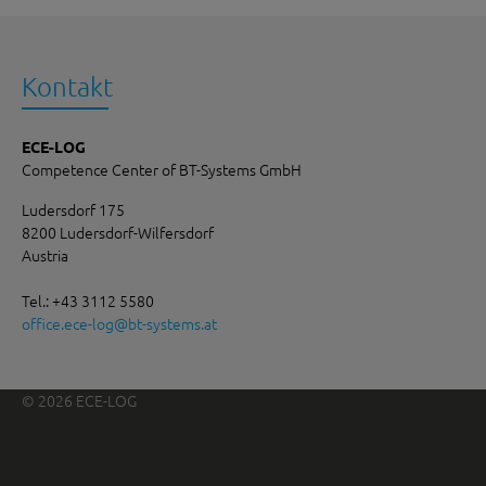
Kontakt
ECE-LOG
Competence Center of BT-Systems GmbH
Ludersdorf 175
8200 Ludersdorf-Wilfersdorf
Austria
Tel.: +43 3112 5580
office.ece-log
@
bt-systems.at
© 2026 ECE-LOG