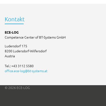
Kontakt
ECE-LOG
Competence Center of BT-Systems GmbH
Ludersdorf 175
8200 Ludersdorf-Wilfersdorf
Austria
Tel.: +43 3112 5580
office.ece-log
@
bt-systems.at
© 2026 ECE-LOG