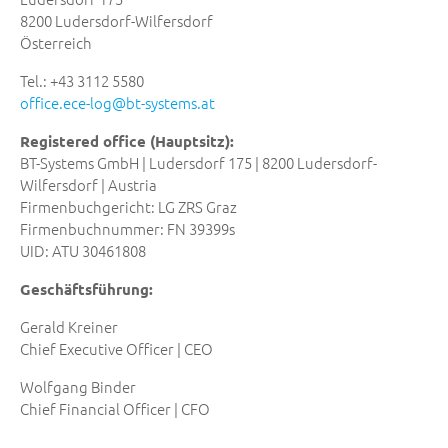
8200 Ludersdorf-Wilfersdorf
Österreich
Tel.: +43 3112 5580
office.ece-log
@
bt-systems.at
Registered office (Hauptsitz):
BT-Systems GmbH | Ludersdorf 175 | 8200 Ludersdorf-
Wilfersdorf | Austria
Firmenbuchgericht: LG ZRS Graz
Firmenbuchnummer: FN 39399s
UID: ATU 30461808
Geschäftsführung:
Gerald Kreiner
Chief Executive Officer | CEO
Wolfgang Binder
Chief Financial Officer | CFO